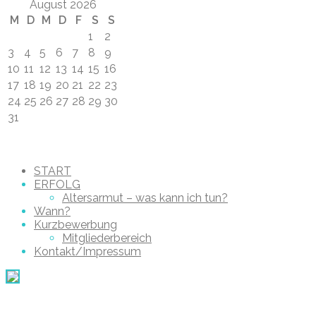
August 2026
M
D
M
D
F
S
S
1
2
3
4
5
6
7
8
9
10
11
12
13
14
15
16
17
18
19
20
21
22
23
24
25
26
27
28
29
30
31
START
ERFOLG
Altersarmut – was kann ich tun?
Wann?
Kurzbewerbung
Mitgliederbereich
Kontakt/Impressum