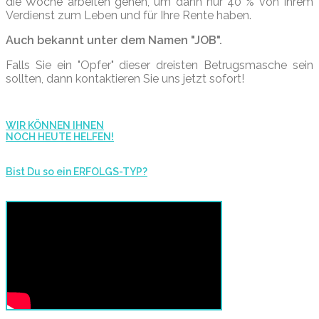
die Woche arbeiten gehen, um dann nur 40 % von Ihrem
Verdienst zum Leben und für Ihre Rente haben.
Auch bekannt unter dem Namen "JOB".
Falls Sie ein "Opfer" dieser dreisten Betrugsmasche sein
sollten, dann kontaktieren Sie uns jetzt sofort!
WIR KÖNNEN IHNEN
NOCH HEUTE HELFEN!
Bist Du so ein ERFOLGS-TYP?