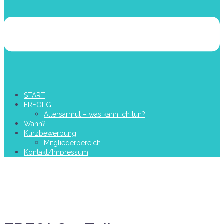
START
ERFOLG
Altersarmut – was kann ich tun?
Wann?
Kurzbewerbung
Mitgliederbereich
Kontakt/Impressum