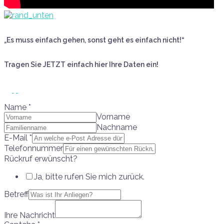
„Es muss einfach gehen, sonst geht es einfach nicht!“
Tragen Sie JETZT einfach hier Ihre Daten ein!
Name
*
Vorname
Nachname
E-Mail
*
Telefonnummer
Rückruf erwünscht?
Ja, bitte rufen Sie mich zurück.
Betreff
Ihre Nachricht