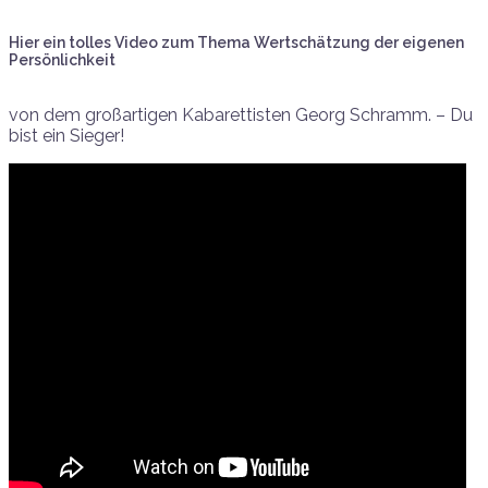
Hier ein tolles Video zum Thema Wertschätzung der eigenen
Persönlichkeit
von dem großartigen Kabarettisten Georg Schramm. – Du
bist ein Sieger!