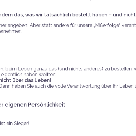
ern das, was wir tatsächlich bestellt haben – und nicht
er angeben! Aber statt andere für unsere „Mißerfolge“ verant
bernehmen.
n, beim Leben genau das (und nichts anderes) zu bestellen,
igentlich haben wollten:
nicht über das Leben!
 Dann haben Sie auch die volle Verantwortung über Ihr Leb
r eigenen Persönlichkeit
t ein Sieger!