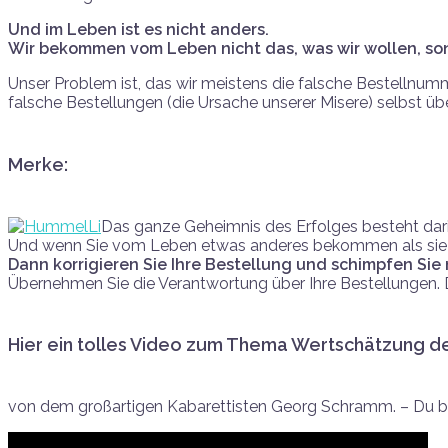
Und im Leben ist es nicht anders.
Wir bekommen vom Leben nicht das, was wir wollen, sond
Unser Problem ist, das wir meistens die falsche Bestellnumm
falsche Bestellungen (die Ursache unserer Misere) selbst ü
Merke:
Das ganze Geheimnis des Erfolges besteht dari
Und wenn Sie vom Leben etwas anderes bekommen als sie e
Dann korrigieren Sie Ihre Bestellung und schimpfen Sie 
Übernehmen Sie die Verantwortung über Ihre Bestellungen.
Hier ein tolles Video zum Thema Wertschätzung de
von dem großartigen Kabarettisten Georg Schramm. – Du bis