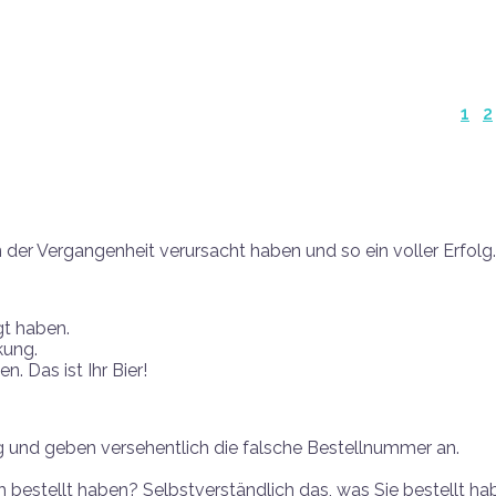
1
2
in der Vergangenheit verursacht haben und so ein voller Erfolg.
gt haben.
kung.
. Das ist Ihr Bier!
g und geben versehentlich die falsche Bestellnummer an.
h bestellt haben? Selbstverständlich das, was Sie bestellt ha