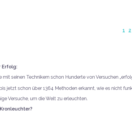
1
2
 Erfolg:
 mit seinen Technikern schon Hunderte von Versuchen „erfolg
is jetzt schon über 1364 Methoden erkannt, wie es nicht funkti
ige Versuche, um die Welt zu erleuchten.
 Kronleuchter?