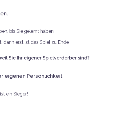
len.
ben, bis Sie gelernt haben,
t, dann erst ist das Spiel zu Ende.
eil Sie Ihr eigener Spielverderber sind?
r eigenen Persönlichkeit
t ein Sieger!