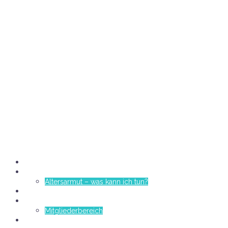
START
ERFOLG
Altersarmut – was kann ich tun?
Wann?
Kurzbewerbung
Mitgliederbereich
Kontakt/Impressum